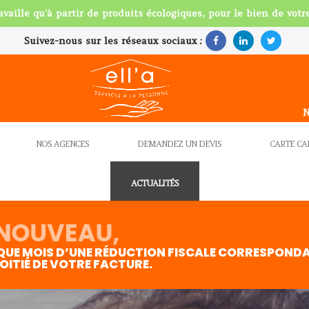
ravaille qu'à partir de produits écologiques, pour le bien de votre
Suivez-nous sur les réseaux sociaux :
N
NOS AGENCES
DEMANDEZ UN DEVIS
CARTE C
ACTUALITÉS
NOUVEAU,
QUE MOIS D’UNE RÉDUCTION FISCALE CORRESPOND
MOITIÉ DE VOTRE FACTURE.