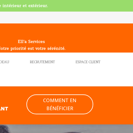
 intérieur et extérieur.
Ell'a Services
otre priorité est votre sérénité.
ADEAU
RECRUTEMENT
ESPACE CLIENT
COMMENT EN
BÉNÉFICIER
ANT