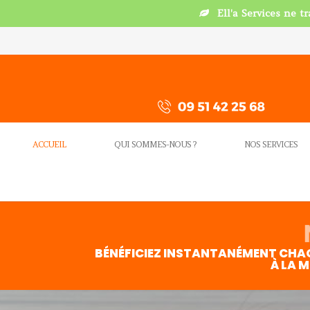
Ell'a Services ne t
ACCUEIL
QUI SOMMES-NOUS ?
NOS SERVICES
BÉNÉFICIEZ INSTANTANÉMENT CHA
À LA 