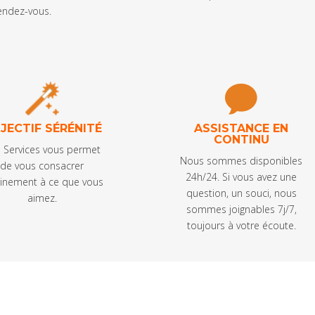
rendez-vous.
JECTIF SÉRÉNITÉ
ASSISTANCE EN
CONTINU
’a Services vous permet
Nous sommes disponibles
de vous consacrer
24h/24. Si vous avez une
einement à ce que vous
question, un souci, nous
aimez.
sommes joignables 7j/7,
toujours à votre écoute.