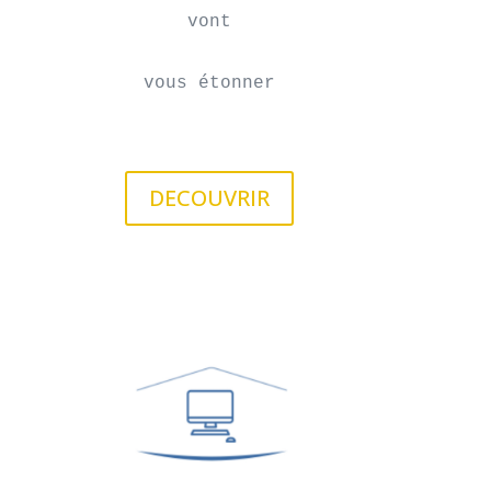
vont

vous étonner
DECOUVRIR