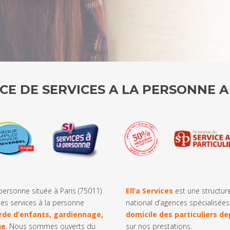
E DE SERVICES A LA PERSONNE A P
personne située à Paris (75011)
Ell’a Services
est une structur
les services à la personne
national d’agences spécialisées
rde d’enfants, gardiennage,
domicile des particuliers de
ue
. Nous sommes ouverts du
sur nos prestations.