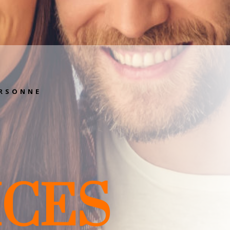
ERSONNE
ICES