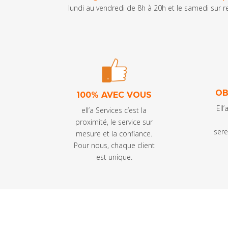
lundi au vendredi de 8h à 20h et le samedi sur 
OB
100% AVEC VOUS
Ell
ell’a Services c’est la
proximité, le service sur
ser
mesure et la confiance.
Pour nous, chaque client
est unique.