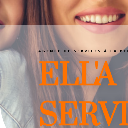
AGENCE DE SERVICES À LA P
ELL'A
SERV