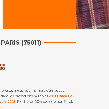
ARIS (75011)
e prestataire agréée membre d’un réseau
 dans les prestations multiples
de services au
puis 2005
. Profitez de 50% de réduction fiscale