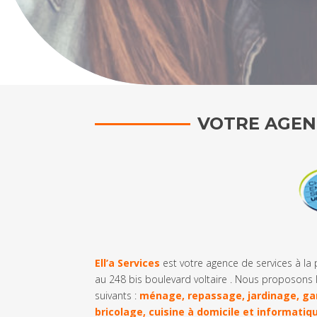
VOTRE AGENC
Ell’a Services
est votre agence de services à la 
au 248 bis boulevard voltaire . Nous proposons 
suivants :
ménage, repassage, jardinage, ga
bricolage, cuisine à domicile et informatiq