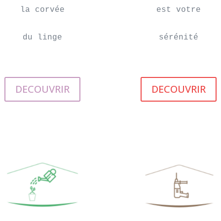
la corvée

est votre

du linge
sérénité
DECOUVRIR
DECOUVRIR