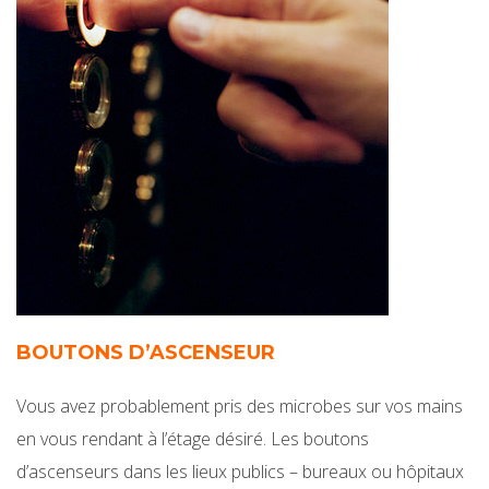
BOUTONS D’ASCENSEUR
Vous avez probablement pris des microbes sur vos mains
en vous rendant à l’étage désiré. Les boutons
d’ascenseurs dans les lieux publics – bureaux ou hôpitaux