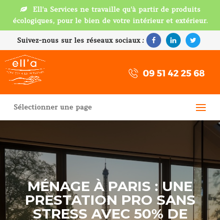
Ell'a Services ne travaille qu'à partir de produits
écologiques, pour le bien de votre intérieur et extérieur.
Suivez-nous sur les réseaux sociaux :
Sélectionner une page
MÉNAGE À PARIS : UNE
PRESTATION PRO SANS
STRESS AVEC 50% DE