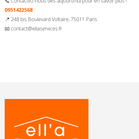
📞 Contactez-nous dès aujourd’hui pour en savoir plus !
0951422568
📍 248 bis Boulevard Voltaire, 75011 Paris
📧 contact@ellaservices.fr