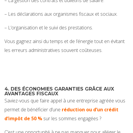
– La gestion des contrats et bulletins de salaire.
– Les déclarations aux organismes fiscaux et sociaux.
– L’organisation et le suivi des prestations.
Vous gagnez ainsi du temps et de l’énergie tout en évitant
les erreurs administratives souvent coûteuses.
4. DES ÉCONOMIES GARANTIES GRÂCE AUX
AVANTAGES FISCAUX
Saviez-vous que faire appel à une entreprise agréée vous
permet de bénéficier d’une
réduction ou d’un crédit
d’impôt de 50 %
sur les sommes engagées ?
C’est une opportunité à ne pas manquer pour alléger le