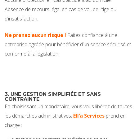
Aucune protection en cas d’accident au domicile.
Absence de recours légal en cas de vol, de litige ou
d’insatisfaction.
Ne prenez aucun risque !
Faites confiance à une
entreprise agréée pour bénéficier d’un service sécurisé et
conforme à la législation.
3. UNE GESTION SIMPLIFIÉE ET SANS
CONTRAINTE
En choisissant un mandataire, vous vous libérez de toutes
les démarches administratives.
Ell’a Services
prend en
charge :