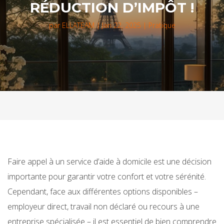
RÉDUCTION D’IMPÔT !
par
ELLATEAM
|
Jan 22, 2025
|
Pratique
Faire appel à un service d’aide à domicile est une décision
importante pour garantir votre confort et votre sérénité.
Cependant, face aux différentes options disponibles –
employeur direct, travail non déclaré ou recours à une
entreprise spécialisée – il est essentiel de bien comprendre