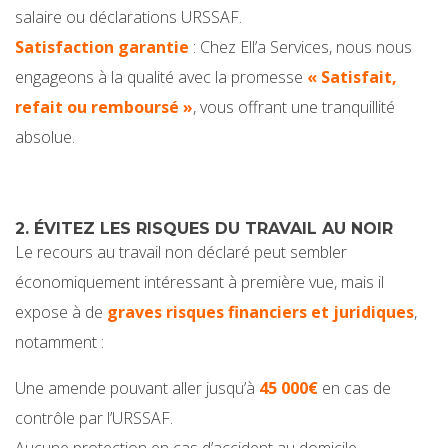
salaire ou déclarations URSSAF.
Satisfaction garantie
: Chez Ell’a Services, nous nous
engageons à la qualité avec la promesse
« Satisfait,
refait ou remboursé »
, vous offrant une tranquillité
absolue.
2. ÉVITEZ LES RISQUES DU TRAVAIL AU NOIR
Le recours au travail non déclaré peut sembler
économiquement intéressant à première vue, mais il
expose à de
graves risques financiers et juridiques
,
notamment :
Une amende pouvant aller jusqu’à
45 000€
en cas de
contrôle par l’URSSAF.