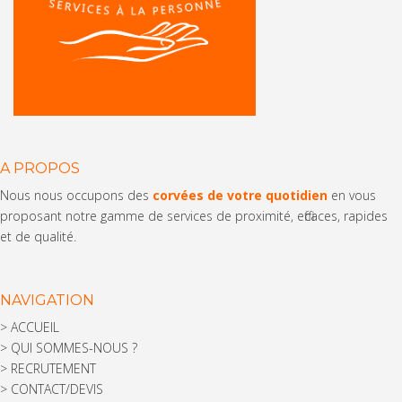
A PROPOS
Nous nous occupons des
corvées de votre quotidien
en vous
proposant notre gamme de services de proximité, efficaces, rapides
et de qualité.
NAVIGATION
>
ACCUEIL
>
QUI SOMMES-NOUS ?
>
RECRUTEMENT
>
CONTACT/DEVIS