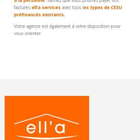
à la personne
. Sachez que vous pourrez payer vos
factures
ell’a services
avec tous l
es types de CESU
préfinancés existants.
Votre agence est également à votre disposition pour
vous orienter.