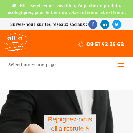
Ell'a Services ne travaille qu'à partir de produits
écologiques, pour le bien de votre intérieur et extérieur.
Suivez-nous sur les réseaux sociaux :
Sélectionner une page