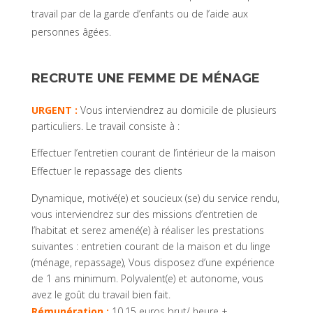
travail par de la garde d’enfants ou de l’aide aux
personnes âgées.
RECRUTE UNE FEMME DE MÉNAGE
URGENT :
Vous interviendrez au domicile de plusieurs
particuliers. Le travail consiste à :
Effectuer l’entretien courant de l’intérieur de la maison
Effectuer le repassage des clients
Dynamique, motivé(e) et soucieux (se) du service rendu,
vous interviendrez sur des missions d’entretien de
l’habitat et serez amené(e) à réaliser les prestations
suivantes : entretien courant de la maison et du linge
(ménage, repassage), Vous disposez d’une expérience
de 1 ans minimum. Polyvalent(e) et autonome, vous
avez le goût du travail bien fait.
Rémunération :
10,15 euros brut/ heure +