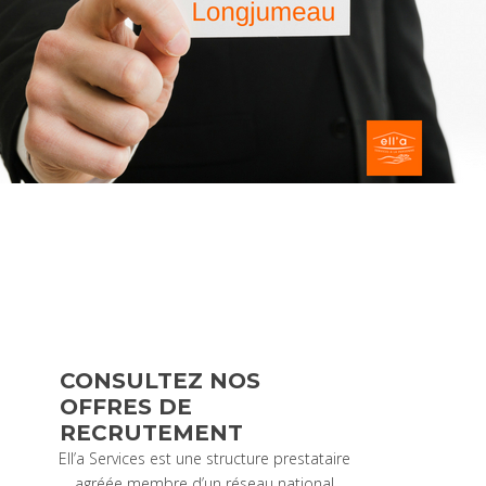
CONSULTEZ NOS
OFFRES DE
RECRUTEMENT
Ell’a Services est une structure prestataire
agréée membre d’un réseau national