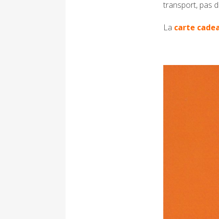
transport, pas d
La
carte cadea