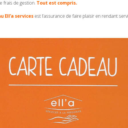
e frais de gestion.
Tout est compris.
u Ell’a services
est l’assurance de faire plaisir en rendant servi