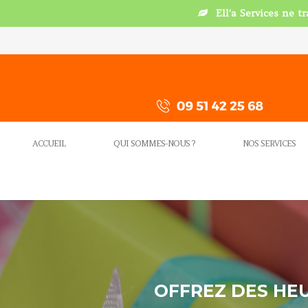
Ell'a Services ne t
ACCUEIL
QUI SOMMES-NOUS ?
NOS SERVICES
OFFREZ DES HEU