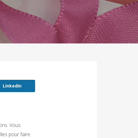
LinkedIn
ions. Vous
lles pour faire