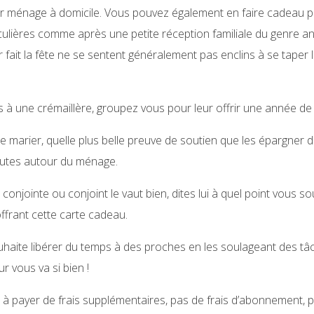
r ménage à domicile. Vous pouvez également en faire cadeau 
culières comme après une petite réception familiale du genre an
 fait la fête ne se sentent généralement pas enclins à se taper
és à une crémaillère, groupez vous pour leur offrir une année d
se marier, quelle plus belle preuve de soutien que les épargner
sputes autour du ménage.
conjointe ou conjoint le vaut bien, dites lui à quel point vous s
ffrant cette carte cadeau.
souhaite libérer du temps à des proches en les soulageant des 
ur vous va si bien !
 à payer de frais supplémentaires, pas de frais d’abonnement, p