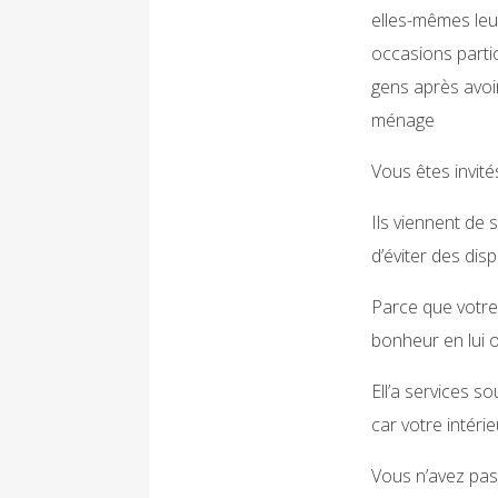
elles-mêmes leu
occasions parti
gens après avoir
ménage
Vous êtes invit
Ils viennent de 
d’éviter des di
Parce que votre 
bonheur en lui o
Ell’a services 
car votre intérie
Vous n’avez pas