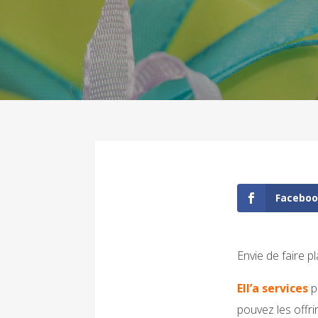
Facebo
Envie de faire p
Ell’a services
p
pouvez les offri